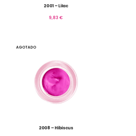
2001 – Lilac
9,83
€
AGOTADO
2008 – Hibiscus