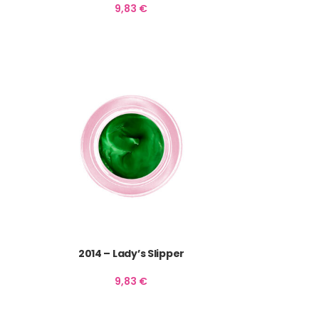
9,83
€
2014 – Lady’s Slipper
9,83
€