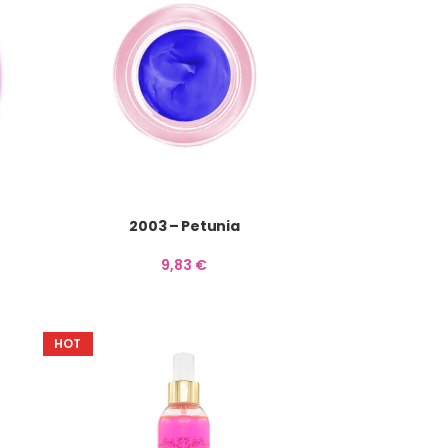
2003 – Petunia
9,83
€
HOT