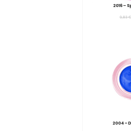
2016 – 
9,83
2004 – 