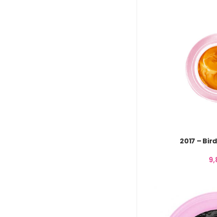
2017 – Bir
9