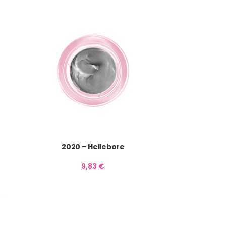
2020 – Hellebore
9,83
€