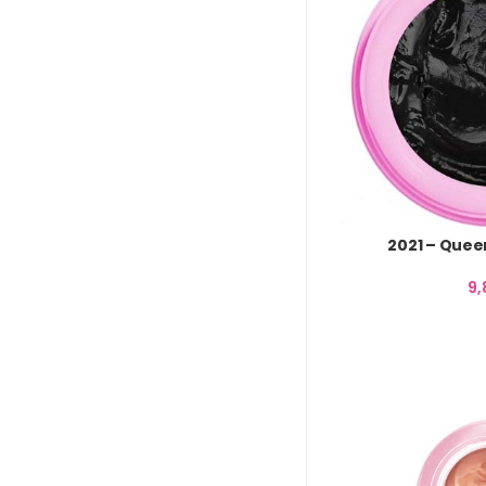
2021 – Quee
9