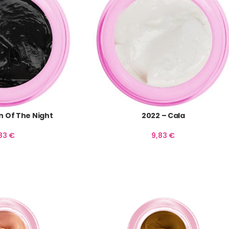
n Of The Night
2022 – Cala
,83
€
9,83
€