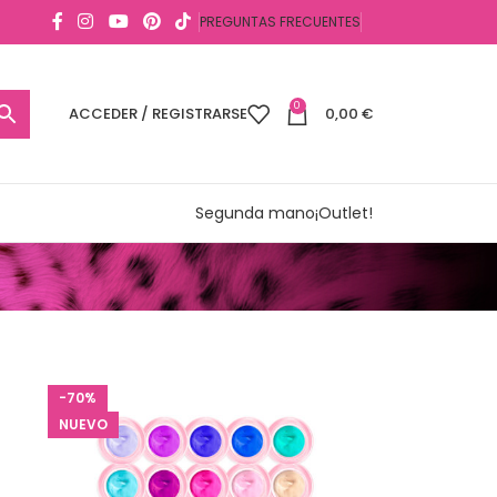
PREGUNTAS FRECUENTES
0
ACCEDER / REGISTRARSE
0,00
€
Segunda mano
¡Outlet!
-70%
NUEVO