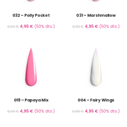
032 – Polly Pocket
031 – Marshmallow
4,95
€
(50% dto.)
4,95
€
(50% dto.)
9,90
€
9,90
€
019 – Papaya Mix
004 – Fairy Wings
4,95
€
(50% dto.)
4,95
€
(50% dto.)
9,90
€
9,90
€