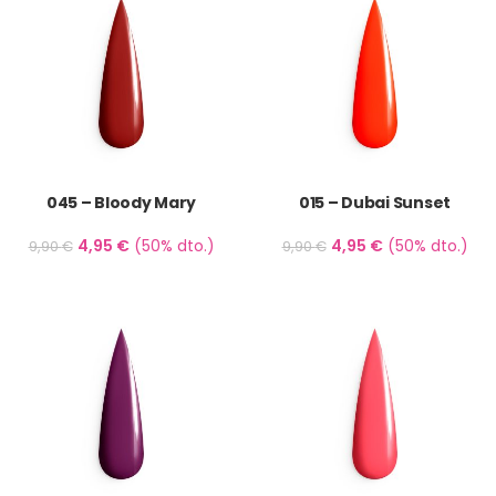
045 – Bloody Mary
015 – Dubai Sunset
4,95
€
(50% dto.)
4,95
€
(50% dto.)
9,90
€
9,90
€