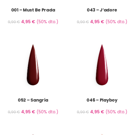
001 – Must Be Prada
043 – J’adore
4,95
€
(50% dto.)
4,95
€
(50% dto.)
9,90
€
9,90
€
052 – Sangría
046 – Playboy
4,95
€
(50% dto.)
4,95
€
(50% dto.)
9,90
€
9,90
€