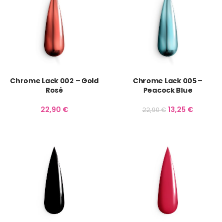
Chrome Lack 002 – Gold
Chrome Lack 005 –
Rosé
Peacock Blue
22,90
€
13,25
€
22,90
€