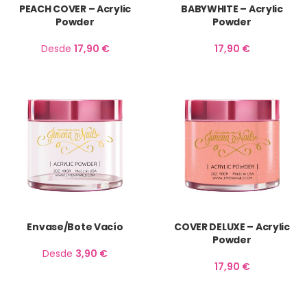
PEACH COVER – Acrylic
BABYWHITE – Acrylic
Powder
Powder
Desde
17,90
€
17,90
€
Envase/Bote Vacío
COVER DELUXE – Acrylic
Powder
Desde
3,90
€
17,90
€