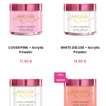
COVER PINK – Acrylic
WHITE DELUXE – Acrylic
Powder
Powder
17,90
€
14,90
€
-70%
NUEVO