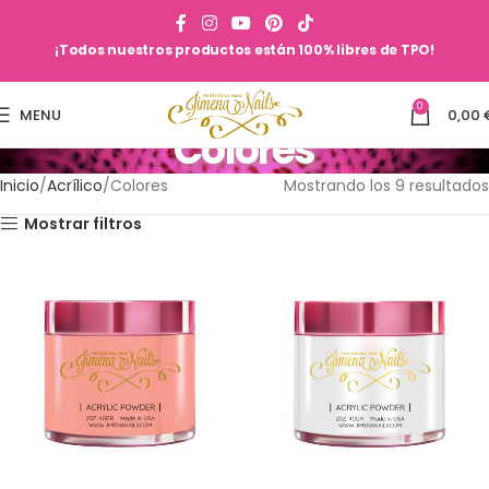
¡Todos nuestros productos están 100% libres de TPO!
0
MENU
0,00
Colores
Inicio
Acrílico
Colores
Mostrando los 9 resultados
Mostrar filtros