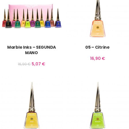
Marble Inks – SEGUNDA
05 – Citrine
MANO
16,90
€
5,07
€
16,90
€