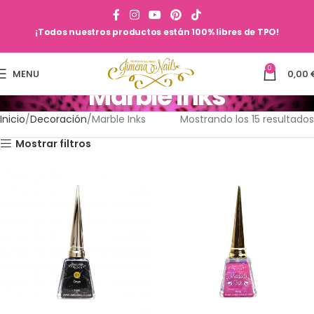
¡Todos nuestros productos están 100% libres de TPO!
0
MENU
0,00
Marble Inks
Inicio
Decoración
Marble Inks
Mostrando los 15 resultados
Mostrar filtros