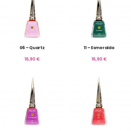
06 – Quartz
11 – Esmeralda
16,90
€
16,90
€