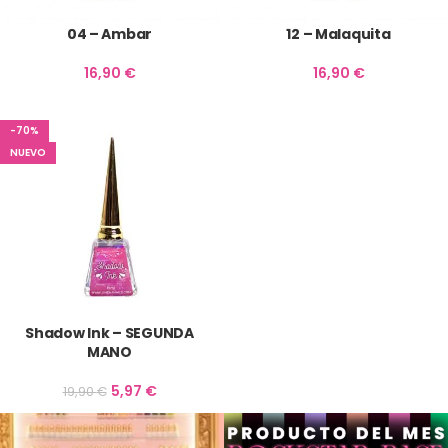
04 – Ambar
12 – Malaquita
16,90
€
16,90
€
-70%
NUEVO
Shadow Ink – SEGUNDA
MANO
5,97
€
19,90
€