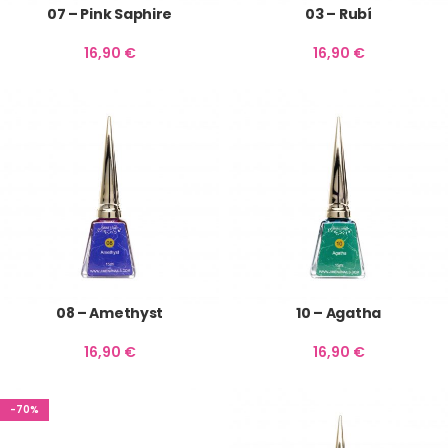
07 – Pink Saphire
03 – Rubí
16,90
€
16,90
€
08 – Amethyst
10 – Agatha
16,90
€
16,90
€
-70%