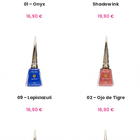
01 – Onyx
Shadow Ink
16,90
€
19,90
€
09 – Lapislazuli
02 – Ojo de Tigre
16,90
€
16,90
€