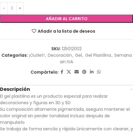
AÑADIR AL CARRITO
Añadir a la lista de deseos
SKU:
125012002
Categorías:
¡Outlet!
,
Decoración
,
Gel
,
Gel Plastilina
,
Semana
sin IVA
Compártelo:
Descripción
El gel plastilina es un producto especial para realizar
decoraciones y figuras en 3D y 5D
Su composición altamente pigmentada, asegura mantener el
color original sin perder tonalidad incluso después de
manipularlo
Se trabaja de forma sencila y rápida únicamente con cleaner, y