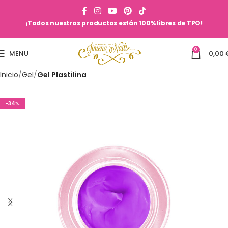
¡Todos nuestros productos están 100% libres de TPO!
0
MENU
0,00
Inicio
Gel
Gel Plastilina
-34%