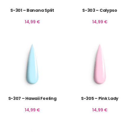
S-301 – Banana Split
S-303 – Calypso
14,99
€
14,99
€
S-307 – Hawaii Feeling
S-305 – Pink Lady
14,99
€
14,99
€