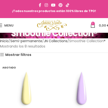
¡Todos nuestros productos están 100% libres de TPO!
0
MENU
0,00
Smoothie Collection®
Inicio
Semi-permanente
JN Collections
Smoothie Collection®
Mostrando los 8 resultados
Mostrar filtros
AGOTADO