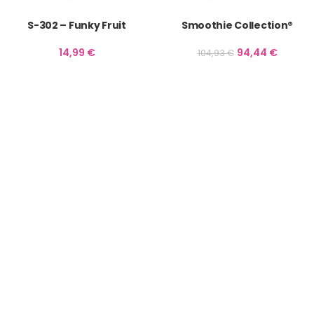
S-302 – Funky Fruit
Smoothie Collection®
14,99
€
94,44
€
104,93
€