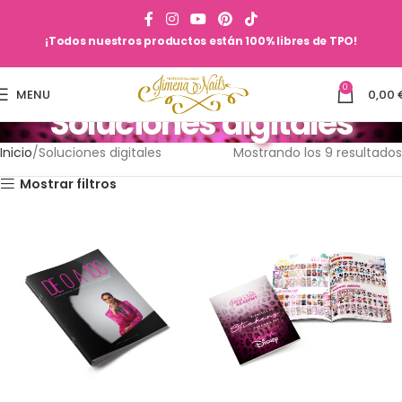
¡Todos nuestros productos están 100% libres de TPO!
0
MENU
0,00
Soluciones digitales
Inicio
Soluciones digitales
Mostrando los 9 resultados
Mostrar filtros