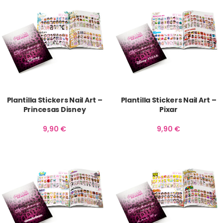
Plantilla Stickers Nail Art –
Plantilla Stickers Nail Art –
Princesas Disney
Pixar
9,90
€
9,90
€