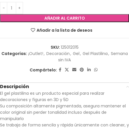
AÑADIR AL CARRITO
Añadir a la lista de deseos
SKU:
125012015
Categorías:
¡Outlet!
,
Decoración
,
Gel
,
Gel Plastilina
,
Semana
sin IVA
Compártelo:
Descripción
El gel plastilina es un producto especial para realizar
decoraciones y figuras en 3D y 5D
Su composición altamente pigmentada, asegura mantener el
color original sin perder tonalidad incluso después de
manipularlo
Se trabaja de forma sencila y rápida únicamente con cleaner, y