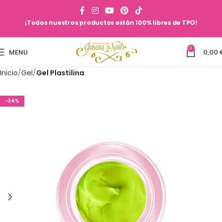
¡Todos nuestros productos están 100% libres de TPO!
0
MENU
0,00
Inicio
Gel
Gel Plastilina
-34%