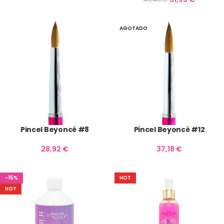
AGOTADO
Pincel Beyoncé #8
Pincel Beyoncé #12
28,92
€
37,18
€
-15%
HOT
HOT