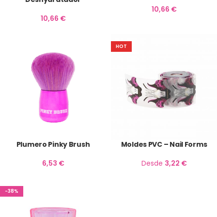
10,66
€
10,66
€
HOT
Plumero Pinky Brush
Moldes PVC – Nail Forms
6,53
€
Desde
3,22
€
-38%