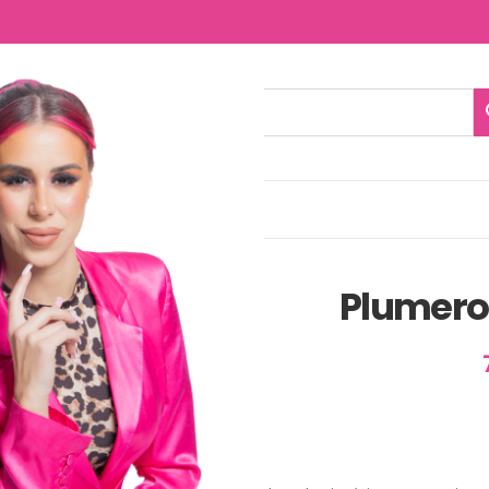
NTACTO
Plumero