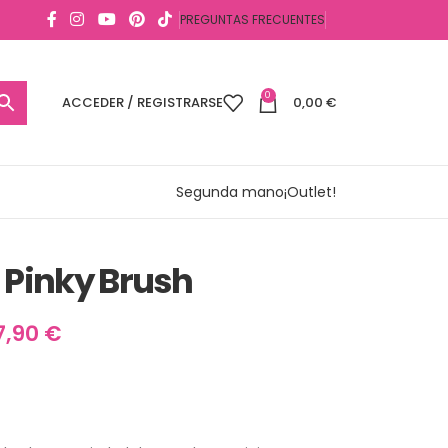
PREGUNTAS FRECUENTES
0
ACCEDER / REGISTRARSE
0,00
€
Segunda mano
¡Outlet!
 Pinky Brush
7,90
€