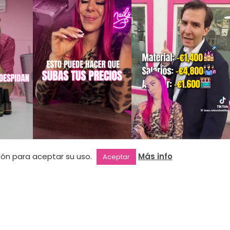
NEWSLETTER
otón para aceptar su uso.
Más info
Aceptar
Suscríbete a nuestra newsletter y
entérate de todas nuestras novedades.