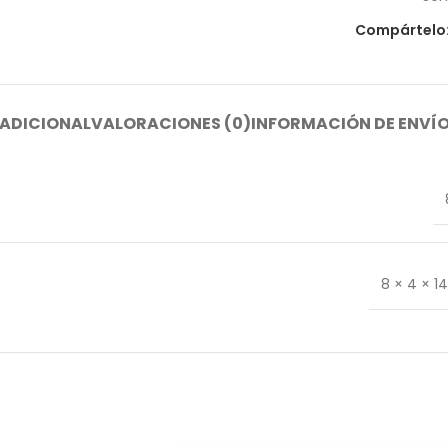
Compártelo
ADICIONAL
VALORACIONES (0)
INFORMACIÓN DE ENVÍ
8 × 4 × 1