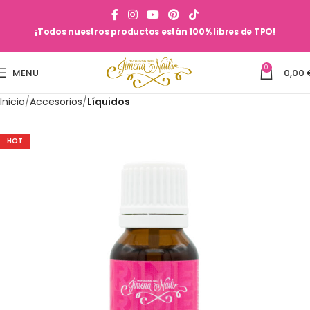
¡Todos nuestros productos están 100% libres de TPO!
0
MENU
0,00
Inicio
Accesorios
Líquidos
HOT