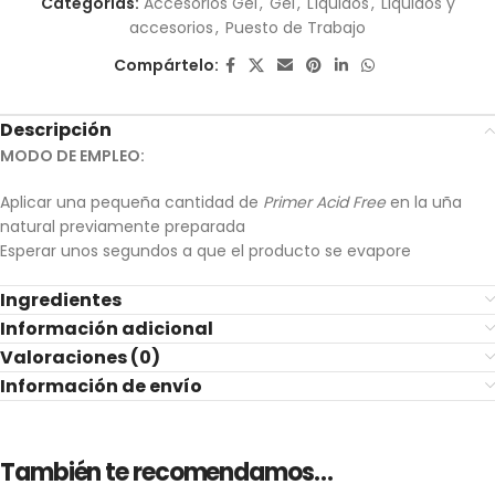
Categorías:
Accesorios Gel
,
Gel
,
Líquidos
,
Liquidos y
accesorios
,
Puesto de Trabajo
Compártelo:
Descripción
MODO DE EMPLEO:
Aplicar una pequeña cantidad de
Primer Acid Free
en la uña
natural previamente preparada
Esperar unos segundos a que el producto se evapore
Ingredientes
Información adicional
Valoraciones (0)
Información de envío
También te recomendamos…