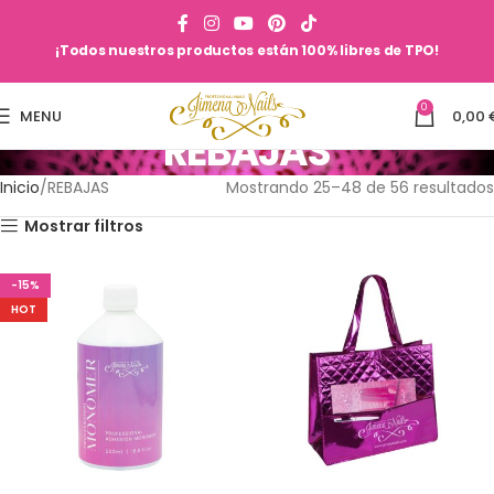
¡Todos nuestros productos están 100% libres de TPO!
0
MENU
0,00
REBAJAS
Inicio
REBAJAS
Mostrando 25–48 de 56 resultados
Mostrar filtros
-15%
HOT