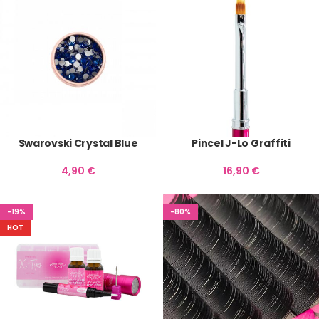
Swarovski Crystal Blue
Pincel J-Lo Graffiti
4,90
€
16,90
€
-19%
-80%
HOT