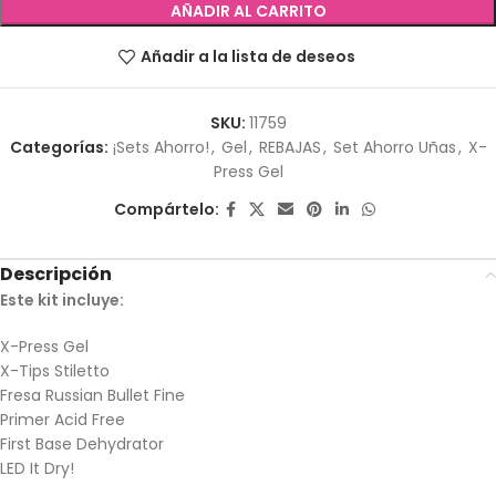
AÑADIR AL CARRITO
Añadir a la lista de deseos
SKU:
11759
Categorías:
¡Sets Ahorro!
,
Gel
,
REBAJAS
,
Set Ahorro Uñas
,
X-
Press Gel
Compártelo:
Descripción
Este kit incluye:
X-Press Gel
X-Tips Stiletto
Fresa Russian Bullet Fine
Primer Acid Free
First Base Dehydrator
LED It Dry!