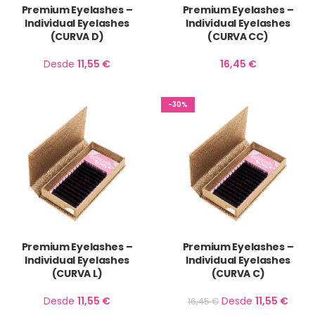
Premium Eyelashes –
Premium Eyelashes –
Individual Eyelashes
Individual Eyelashes
(CURVA D)
(CURVA CC)
Desde
11,55
€
16,45
€
-30%
Premium Eyelashes –
Premium Eyelashes –
Individual Eyelashes
Individual Eyelashes
(CURVA L)
(CURVA C)
Desde
11,55
€
Desde
11,55
€
16,45
€