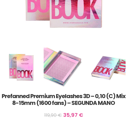
Prefanned Premium Eyelashes 3D – 0,10 (C) Mix
8-15mm (1600 fans) – SEGUNDA MANO
35,97
€
119,90
€