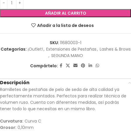
AÑADIR AL CARRITO
Añadir a la lista de deseos
SKU:
11680003-1
Categorías:
¡Outlet!
,
Extensiones de Pestañas
,
Lashes & Brows
,
SEGUNDA MANO
Compártelo:
Descripción
Ramilletes de pestañas de pelo de seda de alta calidad ya
perfectamente montados. Perfectos para realizar técnica de
volumen ruso. Cuenta con diferentes medidas, así podrás
tener todo lo que necesitas en un mismo libro.
Curvatura:
Curva C
Grosor:
0,10mm