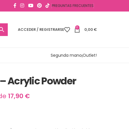
PREGUNTAS FRECUENTES
0
ACCEDER / REGISTRARSE
0,00
€
Segunda mano
¡Outlet!
– Acrylic Powder
de
17,90
€