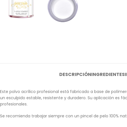
DESCRIPCIÓN
INGREDIENTES
Este polvo acrílico profesional está fabricado a base de polí
un esculpido estable, resistente y duradero. Su aplicación es f
profesionales.
Se recomienda trabajar siempre con un pincel de pelo 100% nat