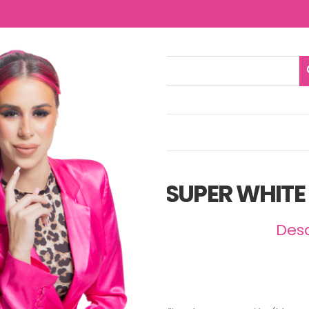
NTACTO
SUPER WHITE 
Des