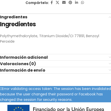
Compártelo:
Ingredientes
Ingredientes
Polythymethalcrylate, Titanium Dioxide/CI 77891, Benzoyl
Peroxide
Información adicional
Valoraciones (0)
Información de envío
Error validating access token: The session has been invalidated
because the user changed their password or Facebook has
changed the session for security reasons.