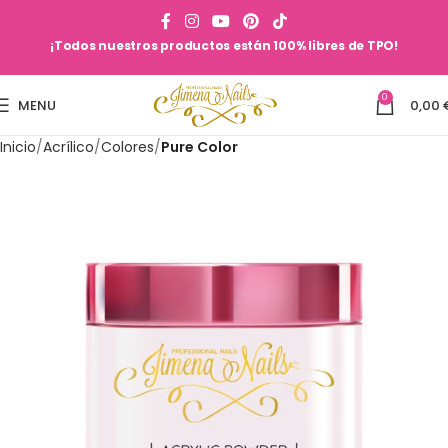
¡Todos nuestros productos están 100% libres de TPO!
0
MENU
0,00
Inicio
Acrílico
Colores
Pure Color