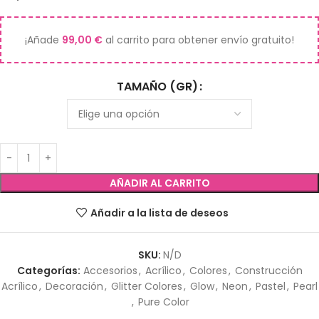
¡Añade
99,00
€
al carrito para obtener envío gratuito!
TAMAÑO (GR)
AÑADIR AL CARRITO
Añadir a la lista de deseos
SKU:
N/D
Categorías:
Accesorios
,
Acrílico
,
Colores
,
Construcción
Acrílico
,
Decoración
,
Glitter Colores
,
Glow
,
Neon
,
Pastel
,
Pearl
,
Pure Color