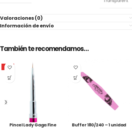
Transparent
Valoraciones (0)
Información de envío
También te recomendamos…
HOT
Pincel Lady Gaga Fine
Buffer 180/240 – 1 unidad