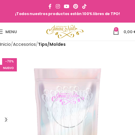
¡Todos nuestros productos están 100% libres de TPO!
0
MENU
0,00
Inicio
Accesorios
Tips/Moldes
-70%
NUEVO