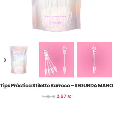
Tips Práctica Stiletto Barroco – SEGUNDA MANO
2,97
€
9,90
€