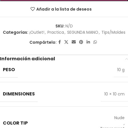
Añadir a la lista de deseos
SKU:
N/D
Categorías:
¡Outlet!
,
Practica
,
SEGUNDA MANO
,
Tips/Moldes
Compártelo:
Información adicional
PESO
10 g
DIMENSIONES
10 × 10 cm
Nude
COLOR TIP
,