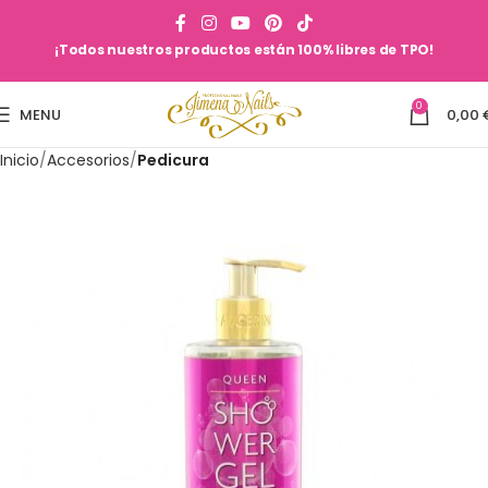
¡Todos nuestros productos están 100% libres de TPO!
0
MENU
0,00
Inicio
Accesorios
Pedicura