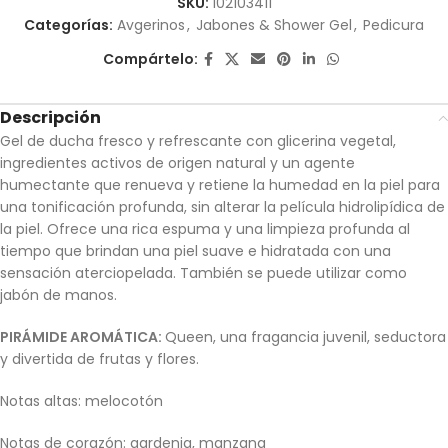
SKU:
102103411
Categorías:
Avgerinos
,
Jabones & Shower Gel
,
Pedicura
Compártelo:
Descripción
Gel de ducha fresco y refrescante con glicerina vegetal,
ingredientes activos de origen natural y un agente
humectante que renueva y retiene la humedad en la piel para
una tonificación profunda, sin alterar la película hidrolipídica de
la piel. Ofrece una rica espuma y una limpieza profunda al
tiempo que brindan una piel suave e hidratada con una
sensación aterciopelada. También se puede utilizar como
jabón de manos.
PIRÁMIDE AROMÁTICA:
Queen, una fragancia juvenil, seductora
y divertida de frutas y flores.
Notas altas: melocotón
Notas de corazón: gardenia, manzana