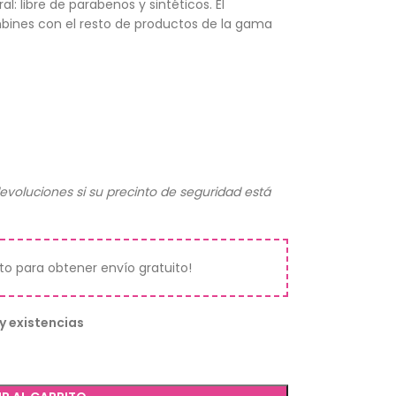
 libre de parabenos y sintéticos. El
nes con el resto de productos de la gama
evoluciones si su precinto de seguridad está
ito para obtener envío gratuito!
y existencias