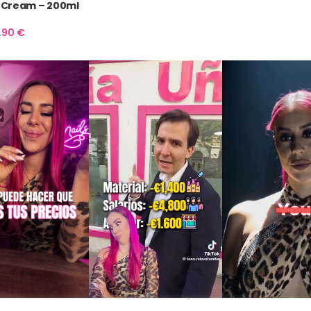
 Cream – 200ml
6,90
€
INFORMACIÓN LEGAL