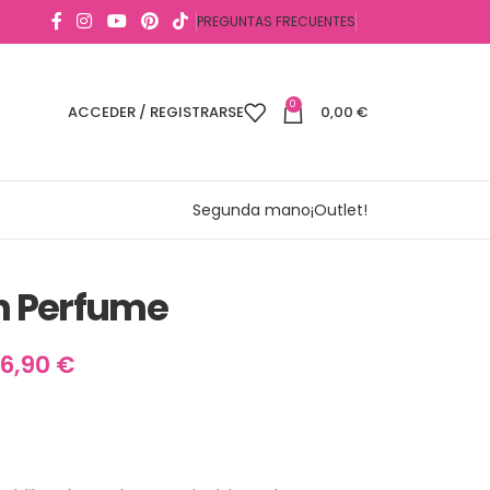
PREGUNTAS FRECUENTES
0
ACCEDER / REGISTRARSE
0,00
€
Segunda mano
¡Outlet!
 Perfume
6,90
€