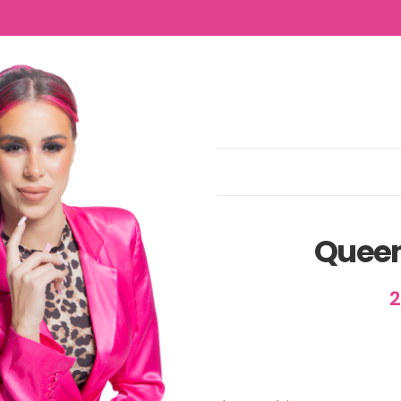
NTACTO
Queen
2