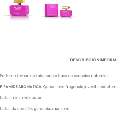
DESCRIPCIÓN
INFORM
Perfume femenino fabricado a base de esencias naturales.
PIRÁMIDE AROMÁTICA:
Queen, una fragancia juvenil, seductora y
Notas altas: melocotón
Notas de corazón: gardenia, manzana