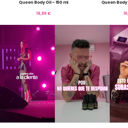
Queen Body Oil – 150 ml
Queen Body
19,99
€
1
CONTACTO