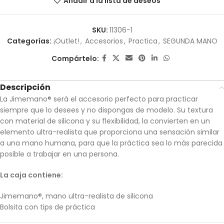
Añadir a la lista de deseos
SKU:
11306-1
Categorías:
¡Outlet!
,
Accesorios
,
Practica
,
SEGUNDA MANO
Compártelo:
Descripción
La Jimemano® será el accesorio perfecto para practicar
siempre que lo desees y no dispongas de modelo. Su textura
con material de silicona y su flexibilidad, la convierten en un
elemento ultra-realista que proporciona una sensación similar
a una mano humana, para que la práctica sea lo más parecida
posible a trabajar en una persona.
La caja contiene:
Jimemano®, mano ultra-realista de silicona
Bolsita con tips de práctica