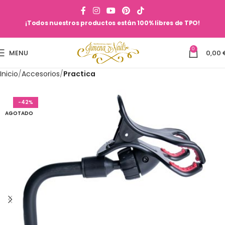
¡Todos nuestros productos están 100% libres de TPO!
0
MENU
0,00
Inicio
Accesorios
Practica
-42%
AGOTADO