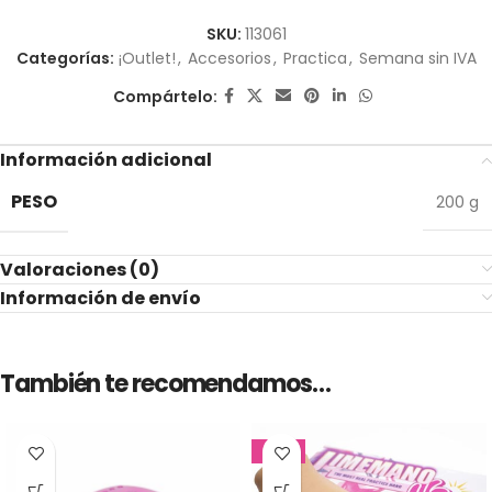
SKU:
113061
Categorías:
¡Outlet!
,
Accesorios
,
Practica
,
Semana sin IVA
Compártelo:
Información adicional
PESO
200 g
Valoraciones (0)
Información de envío
También te recomendamos…
-34%