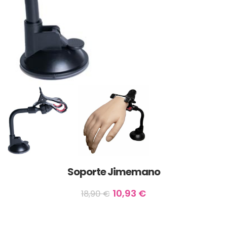
Soporte Jimemano
10,93
€
18,90
€