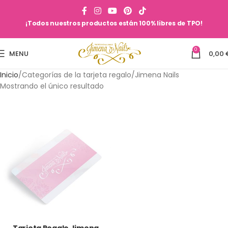
¡Todos nuestros productos están 100% libres de TPO!
0
MENU
0,00
Inicio
Categorías de la tarjeta regalo
Jimena Nails
Mostrando el único resultado