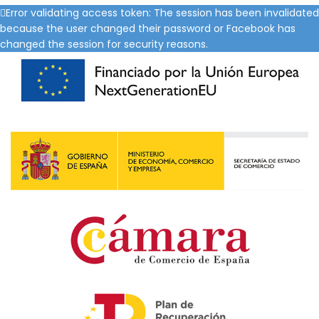
Error validating access token: The session has been invalidated
because the user changed their password or Facebook has
changed the session for security reasons.