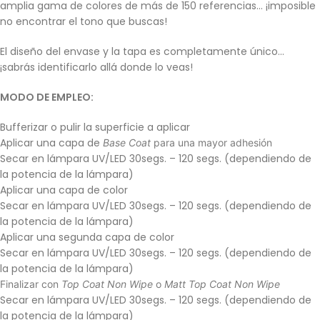
amplia gama de colores de más de 150 referencias… ¡imposible
no encontrar el tono que buscas!
El diseño del envase y la tapa es completamente único…
¡sabrás identificarlo allá donde lo veas!
MODO DE EMPLEO:
Bufferizar o pulir la superficie a aplicar
Aplicar una capa de
Base Coat
para una mayor adhesión
Secar en lámpara UV/LED 30segs. – 120 segs. (dependiendo de
la potencia de la lámpara)
Aplicar una capa de color
Secar en lámpara UV/LED 30segs. – 120 segs. (dependiendo de
la potencia de la lámpara)
Aplicar una segunda capa de color
Secar en lámpara UV/LED 30segs. – 120 segs. (dependiendo de
la potencia de la lámpara)
Finalizar con
Top Coat Non Wipe
o
Matt Top Coat Non Wipe
Secar en lámpara UV/LED 30segs. – 120 segs. (dependiendo de
la potencia de la lámpara)