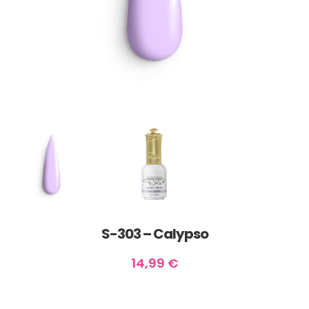
S-303 – Calypso
14,99
€