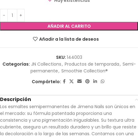
Hay existencias
AÑADIR AL CARRITO
Añadir a la lista de deseos
SKU:
144003
Categorías:
JN Collections
,
Productos de temporada
,
Semi-
permanente
,
Smoothie Collection®
Compártelo:
Descripción
Los esmaltes semipermanentes de Jimena Nails son únicos en
el mercado: su fórmula patentada proporciona una
consistencia y una pigmentación inigualables. Su textura ultra
cubriente, asegura un resultado duradero y un brillo que resiste
la decoloración a lo largo de las semanas. Contamos con una