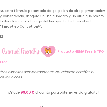
Nuestra fórmula patentada de gel polish de alta pigmentación
y consistencia, asegura un uso duradero y un brillo que resiste
la decoloración a lo largo del tiempo. Incluido en el set
“Smoothie Collection®
“.
12ml.
Producto HEMA Free & TPO
Free
*Los esmaltes semipermanentes NO admiten cambios ni
devoluciones.
¡Añade
99,00
€
al carrito para obtener envío gratuito!