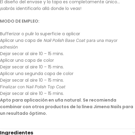
El diseño del envase y la tapa es completamente único…
¡sabrás identificarlo allá donde lo veas!
MODO DE EMPLEO:
Bufferizar o pulir la superficie a aplicar
Aplicar una capa de
Nail Polish
Base Coat
para una mayor
adhesión
Dejar secar al aire 10 – 15 mins.
Aplicar una capa de color
Dejar secar al aire 10 – 15 mins.
Aplicar una segunda capa de color
Dejar secar al aire 10 – 15 mins.
Finalizar con
Nail Polish Top Coat
Dejar secar al aire 10 – 15 mins.
Apto para aplicación en uña natural. Se recomienda
combinar con otros productos de la línea Jimena Nails para
un resultado óptimo.
Ingredientes