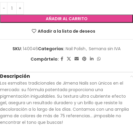
AÑADIR AL CARRITO
Añadir a la lista de deseos
SKU:
140046
Categorías:
Nail Polish
,
Semana sin IVA
Compártelo:
Descripción
Los esmaltes tradicionales de Jimena Nails son únicos en el
mercado: su fórmula patentada proporciona una
pigmentación inigualables. Su textura ultra cubriente efecto
gel, asegura un resultado duradero y un brillo que resiste la
decoloración a lo largo de los días. Contamos con una amplia
gama de colores de más de 75 referencias… ¡imposible no
encontrar el tono que buscas!