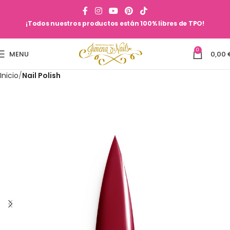
¡Todos nuestros productos están 100% libres de TPO!
0
MENU
0,00
Inicio
Nail Polish