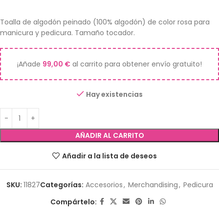
Toalla de algodón peinado (100% algodón) de color rosa para
manicura y pedicura. Tamaño tocador.
¡Añade
99,00
€
al carrito para obtener envío gratuito!
Hay existencias
AÑADIR AL CARRITO
Añadir a la lista de deseos
SKU:
11827
Categorías:
Accesorios
,
Merchandising
,
Pedicura
Compártelo: