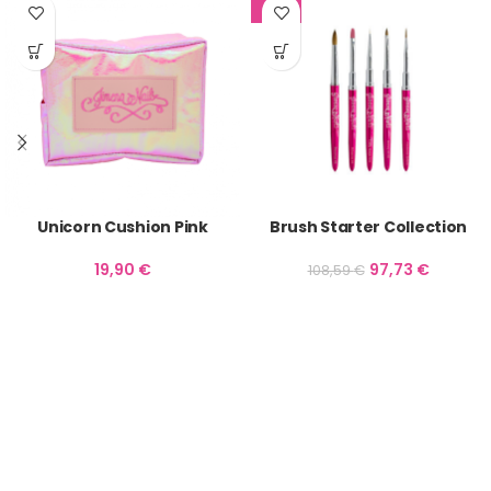
-10%
Unicorn Cushion Pink
Brush Starter Collection
19,90
€
97,73
€
108,59
€