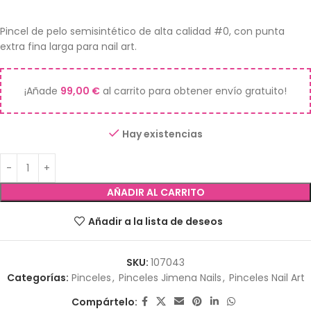
Pincel de pelo semisintético de alta calidad #0, con punta
extra fina larga para nail art.
¡Añade
99,00
€
al carrito para obtener envío gratuito!
Hay existencias
AÑADIR AL CARRITO
Añadir a la lista de deseos
SKU:
107043
Categorías:
Pinceles
,
Pinceles Jimena Nails
,
Pinceles Nail Art
Compártelo: