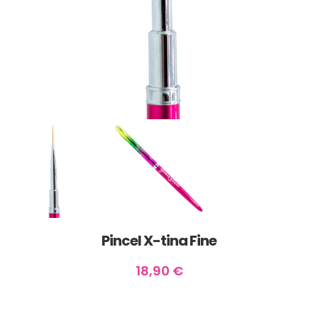
Pincel X-tina Fine
18,90
€