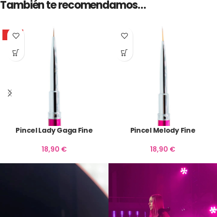
También te recomendamos…
HOT
Pincel Lady Gaga Fine
Pincel Melody Fine
18,90
€
18,90
€