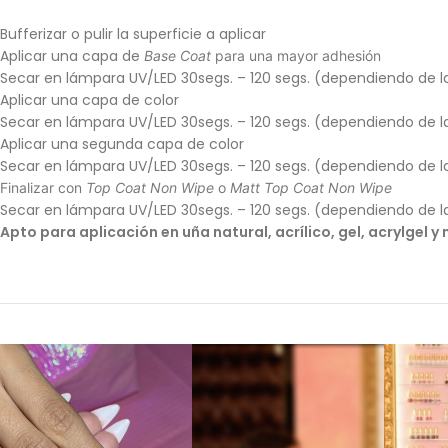
Bufferizar o pulir la superficie a aplicar
Aplicar una capa de
Base Coat
para una mayor adhesión
Secar en lámpara UV/LED 30segs. – 120 segs. (dependiendo de l
Aplicar una capa de color
Secar en lámpara UV/LED 30segs. – 120 segs. (dependiendo de l
Aplicar una segunda capa de color
Secar en lámpara UV/LED 30segs. – 120 segs. (dependiendo de l
Finalizar con
Top Coat Non Wipe
o
Matt Top Coat Non Wipe
Secar en lámpara UV/LED 30segs. – 120 segs. (dependiendo de l
Apto para aplicación en uña natural, acrílico, gel, acrylgel 