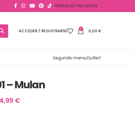
PREGUNTAS FRECUENTES
0
ACCEDER / REGISTRARSE
0,00
€
Segunda mano
¡Outlet!
1 – Mulan
14,99
€