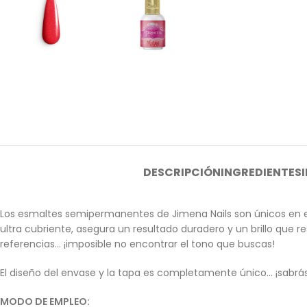
DESCRIPCIÓN
INGREDIENTES
Los esmaltes semipermanentes de Jimena Nails son únicos en e
ultra cubriente, asegura un resultado duradero y un brillo que
referencias… ¡imposible no encontrar el tono que buscas!
El diseño del envase y la tapa es completamente único… ¡sabrás i
MODO DE EMPLEO: