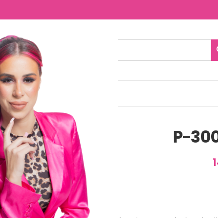
NTACTO
-3001 – Mulan
P-300