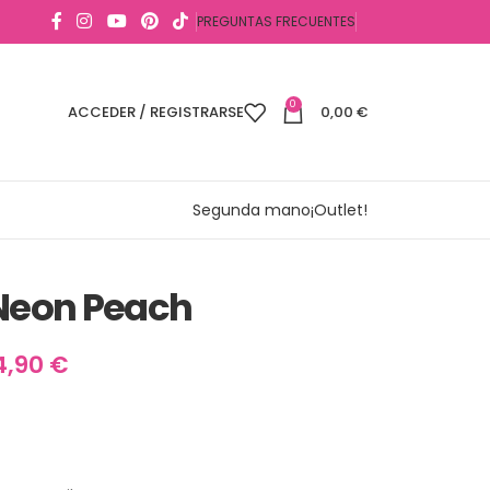
PREGUNTAS FRECUENTES
0
ACCEDER / REGISTRARSE
0,00
€
Segunda mano
¡Outlet!
 Neon Peach
4,90
€