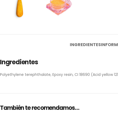
INGREDIENTES
INFORM
Ingredientes
Polyethylene terephthalate, Epoxy resin, CI 18690 (Acid yellow 1
También te recomendamos…