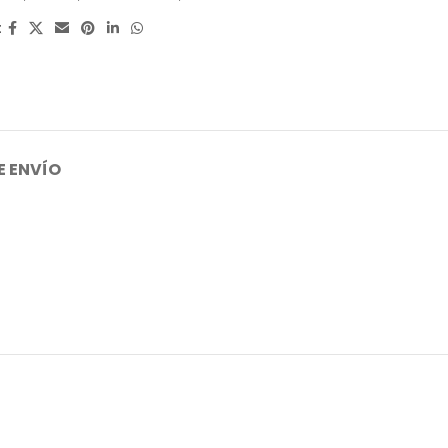
:
E ENVÍO