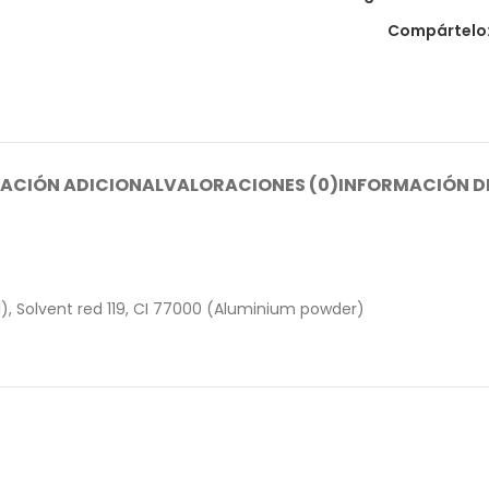
Compártelo
ACIÓN ADICIONAL
VALORACIONES (0)
INFORMACIÓN D
21), Solvent red 119, CI 77000 (Aluminium powder)