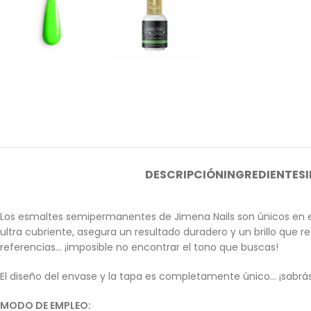
DESCRIPCIÓN
INGREDIENTES
Los esmaltes semipermanentes de Jimena Nails son únicos en e
ultra cubriente, asegura un resultado duradero y un brillo que
referencias… ¡imposible no encontrar el tono que buscas!
El diseño del envase y la tapa es completamente único… ¡sabrás i
MODO DE EMPLEO: