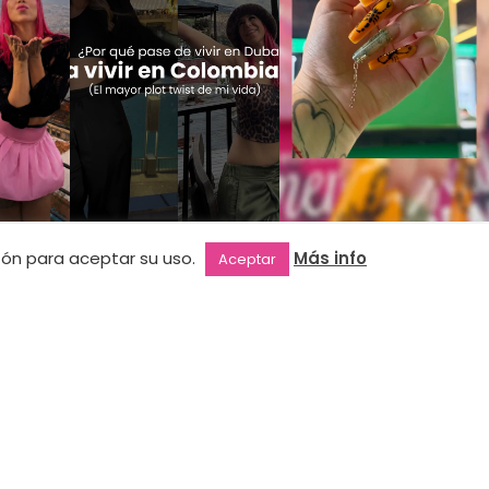
NEWSLETTER
otón para aceptar su uso.
Más info
Aceptar
Suscríbete a nuestra newsletter y
entérate de todas nuestras novedades.