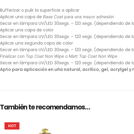
Bufferizar o pulir la superficie a aplicar
Aplicar una capa de
Base Coat
para una mayor adhesión
Secar en lámpara UV/LED 30segs. – 120 segs. (dependiendo de l
Aplicar una capa de color
Secar en lámpara UV/LED 30segs. – 120 segs. (dependiendo de l
Aplicar una segunda capa de color
Secar en lámpara UV/LED 30segs. – 120 segs. (dependiendo de l
Finalizar con
Top Coat Non Wipe
o
Matt Top Coat Non Wipe
Secar en lámpara UV/LED 30segs. – 120 segs. (dependiendo de l
Apto para aplicación en uña natural, acrílico, gel, acrylgel 
También te recomendamos…
HOT