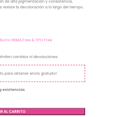
sh de alta pigmentación y consistencia,
 resiste la decoloración a lo largo del tiempo.
ducto HEMA Free & TPO Free
miten cambios ni devoluciones.
ito para obtener envío gratuito!
y existencias
R AL CARRITO