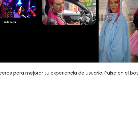
INFORMACIÓN LEGAL
erceros para mejorar tu experiencia de usuario. Pulsa en el b
34 605 224 263
Política de privacidad
ils.com
Política de ventas
10 228 320
Términos y condiciones
anails.com
Aviso legal
Política de cookies