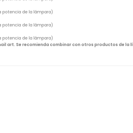
a potencia de la lámpara)
a potencia de la lámpara)
a potencia de la lámpara)
y nail art. Se recomienda combinar con otros productos de la 