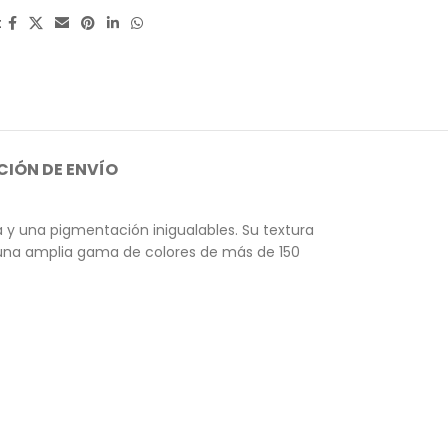
:
IÓN DE ENVÍO
y una pigmentación inigualables. Su textura
n una amplia gama de colores de más de 150