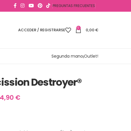
PREGUNTAS FRECUENTES
0
ACCEDER / REGISTRARSE
0,00
€
Segunda mano
¡Outlet!
ission Destroyer®
4,90
€