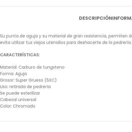
DESCRIPCIÓN
INFORM
Su punta de aguja y su material de gran resistencia, permiten d
evita utilizar tus viejos utensilios para deshacerte de la pedrería.
CARACTERÍSTICAS:
Material: Carburo de tungsteno
Forma: Aguja
Grosor: Super Grueso (5XC)
Uso: retirada de pedrería
Se puede esterilizar
Cabezal universal
Color: Chromado