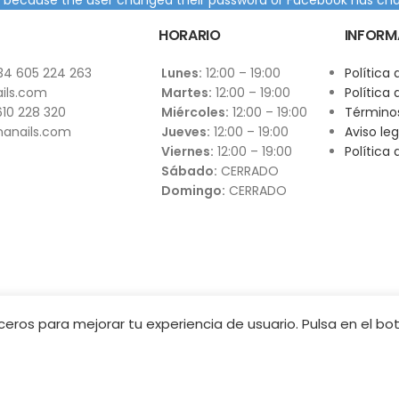
HORARIO
INFORM
34 605 224 263
Lunes:
12:00 – 19:00
Política 
ils.com
Martes:
12:00 – 19:00
Política
10 228 320
Miércoles:
12:00 – 19:00
Términos
anails.com
Jueves:
12:00 – 19:00
Aviso leg
Viernes:
12:00 – 19:00
Política
Sábado:
CERRADO
Domingo:
CERRADO
erceros para mejorar tu experiencia de usuario. Pulsa en el b