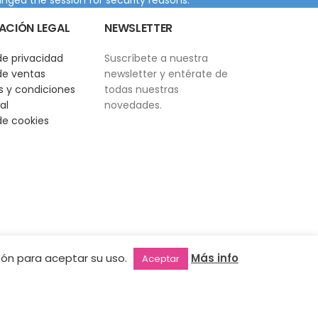
ACIÓN LEGAL
NEWSLETTER
de privacidad
Suscríbete a nuestra
 de ventas
newsletter y entérate de
 y condiciones
todas nuestras
al
novedades.
 de cookies
otón para aceptar su uso.
Más info
Aceptar