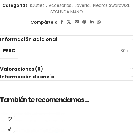
Categorías:
¡Outlet!
,
Accesorios
,
Joyería
,
Piedras Swarovski
,
SEGUNDA MANO
Compártelo:
Información adicional
PESO
30 g
Valoraciones (0)
Información de envío
También te recomendamos…