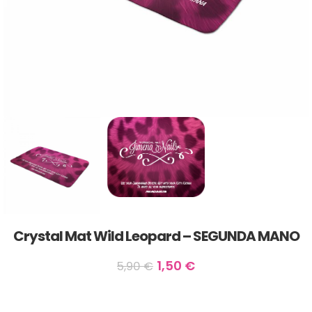
Crystal Mat Wild Leopard – SEGUNDA MANO
1,50
€
5,90
€