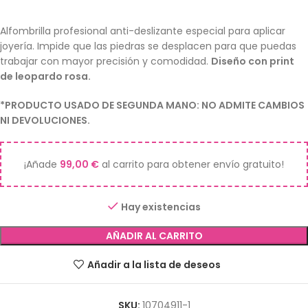
Alfombrilla profesional anti-deslizante especial para aplicar
joyería. Impide que las piedras se desplacen para que puedas
trabajar con mayor precisión y comodidad.
Diseño con print
de leopardo rosa.
*PRODUCTO USADO DE SEGUNDA MANO: NO ADMITE CAMBIOS
NI DEVOLUCIONES.
¡Añade
99,00
€
al carrito para obtener envío gratuito!
Hay existencias
AÑADIR AL CARRITO
Añadir a la lista de deseos
SKU:
10704911-1