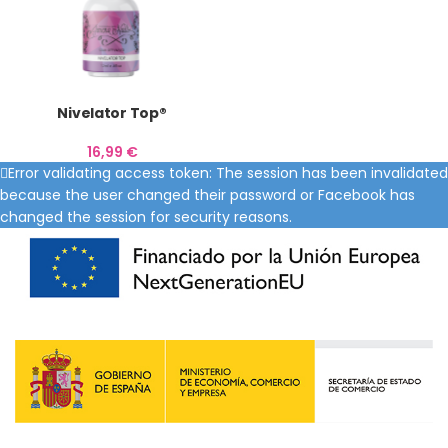
Nivelator Top®
16,99
€
Error validating access token: The session has been invalidated
because the user changed their password or Facebook has
changed the session for security reasons.