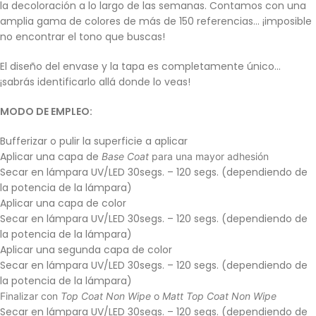
la decoloración a lo largo de las semanas. Contamos con una
amplia gama de colores de más de 150 referencias… ¡imposible
no encontrar el tono que buscas!
El diseño del envase y la tapa es completamente único…
¡sabrás identificarlo allá donde lo veas!
MODO DE EMPLEO:
Bufferizar o pulir la superficie a aplicar
Aplicar una capa de
Base Coat
para una mayor adhesión
Secar en lámpara UV/LED 30segs. – 120 segs. (dependiendo de
la potencia de la lámpara)
Aplicar una capa de color
Secar en lámpara UV/LED 30segs. – 120 segs. (dependiendo de
la potencia de la lámpara)
Aplicar una segunda capa de color
Secar en lámpara UV/LED 30segs. – 120 segs. (dependiendo de
la potencia de la lámpara)
Finalizar con
Top Coat Non Wipe
o
Matt Top Coat Non Wipe
Secar en lámpara UV/LED 30segs. – 120 segs. (dependiendo de