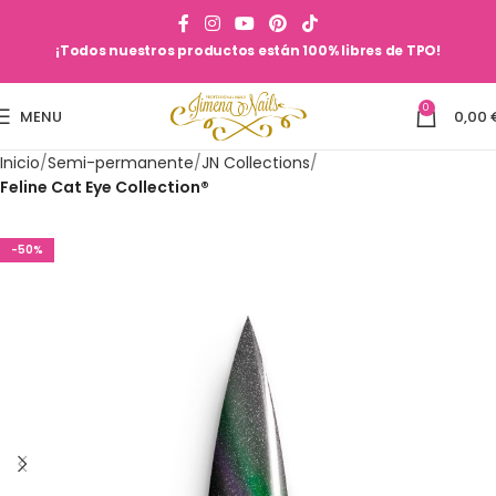
¡Todos nuestros productos están 100% libres de TPO!
0
MENU
0,00
Inicio
Semi-permanente
JN Collections
Feline Cat Eye Collection®
-50%