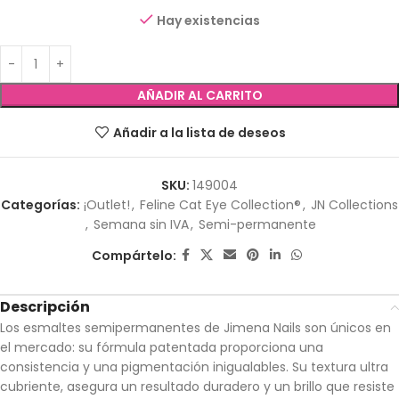
Hay existencias
AÑADIR AL CARRITO
Añadir a la lista de deseos
SKU:
149004
Categorías:
¡Outlet!
,
Feline Cat Eye Collection®
,
JN Collections
,
Semana sin IVA
,
Semi-permanente
Compártelo:
Descripción
Los esmaltes semipermanentes de Jimena Nails son únicos en
el mercado: su fórmula patentada proporciona una
consistencia y una pigmentación inigualables. Su textura ultra
cubriente, asegura un resultado duradero y un brillo que resiste