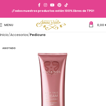
¡Todos nuestros productos están 100% libres de TPO!
0
MENU
0,00
Inicio
Accesorios
Pedicura
AGOTADO