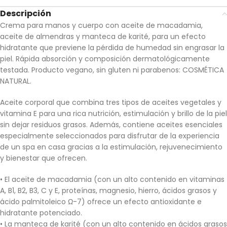
Descripción
Crema para manos y cuerpo con aceite de macadamia,
aceite de almendras y manteca de karité, para un efecto
hidratante que previene la pérdida de humedad sin engrasar la
piel. Rápida absorción y composición dermatológicamente
testada. Producto vegano, sin gluten ni parabenos: COSMÉTICA
NATURAL.
Aceite corporal que combina tres tipos de aceites vegetales y
vitamina E para una rica nutrición, estimulación y brillo de la piel
sin dejar residuos grasos. Además, contiene aceites esenciales
especialmente seleccionados para disfrutar de la experiencia
de un spa en casa gracias a la estimulación, rejuvenecimiento
y bienestar que ofrecen.
• El aceite de macadamia (con un alto contenido en vitaminas
A, B1, B2, B3, C y E, proteínas, magnesio, hierro, ácidos grasos y
ácido palmitoleico Ω-7) ofrece un efecto antioxidante e
hidratante potenciado.
• La manteca de karité (con un alto contenido en ácidos grasos