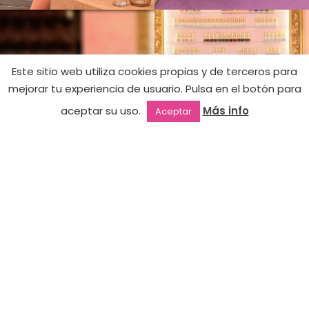
Este sitio web utiliza cookies propias y de terceros para
mejorar tu experiencia de usuario. Pulsa en el botón para
Baby Talc Body
Sin
16,90
€
aceptar su uso.
Más info
Aceptar
existencias
Cream
Outlet
Favoritos
Mi cuenta
2ª mano