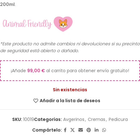
200ml
.
*Este producto no admite cambios ni devoluciones si su precinto
de seguridad está abierto o dañado.
¡Añade
99,00
€
al carrito para obtener envío gratuito!
Sin existencias
Añadir a la lista de deseos
SKU:
10019
Categorías:
Avgerinos
,
Cremas
,
Pedicura
Compártelo: