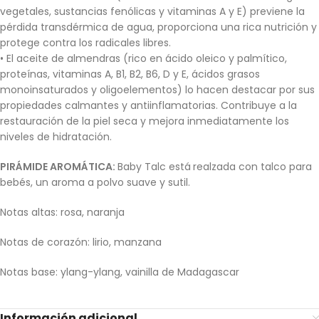
vegetales, sustancias fenólicas y vitaminas A y E) previene la
pérdida transdérmica de agua, proporciona una rica nutrición y
protege contra los radicales libres.
• El aceite de almendras (rico en ácido oleico y palmítico,
proteínas, vitaminas A, B1, B2, B6, D y E, ácidos grasos
monoinsaturados y oligoelementos) lo hacen destacar por sus
propiedades calmantes y antiinflamatorias. Contribuye a la
restauración de la piel seca y mejora inmediatamente los
niveles de hidratación.
PIRÁMIDE AROMÁTICA:
Baby Talc está
realzada con talco para
bebés, un aroma a polvo suave y sutil.
Notas altas: rosa, naranja
Notas de corazón: lirio, manzana
Notas base: ylang-ylang, vainilla de Madagascar
Información adicional