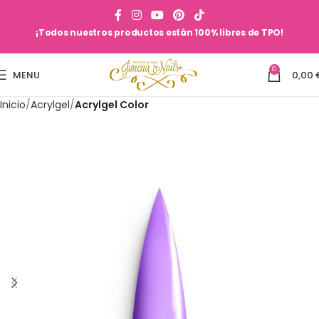
¡Todos nuestros productos están 100% libres de TPO!
0
MENU
0,00
Inicio
Acrylgel
Acrylgel Color