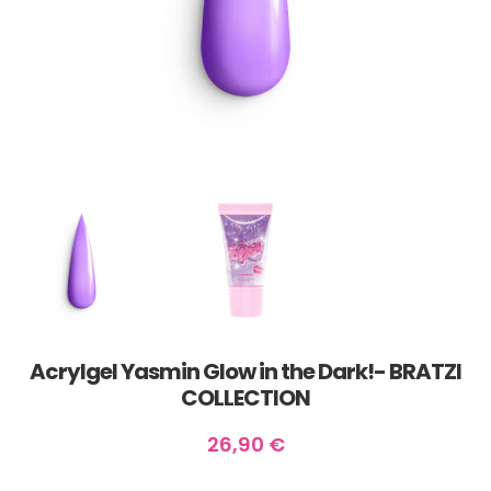
Acrylgel Yasmin Glow in the Dark!- BRATZI
COLLECTION
26,90
€