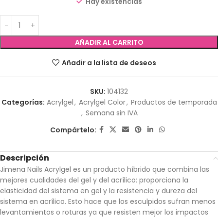
Hay existencias
AÑADIR AL CARRITO
Añadir a la lista de deseos
SKU:
104132
Categorías:
Acrylgel
,
Acrylgel Color
,
Productos de temporada
,
Semana sin IVA
Compártelo:
Descripción
Jimena Nails Acrylgel es un producto híbrido que combina las
mejores cualidades del gel y del acrílico: proporciona la
elasticidad del sistema en gel y la resistencia y dureza del
sistema en acrílico. Esto hace que los esculpidos sufran menos
levantamientos o roturas ya que resisten mejor los impactos