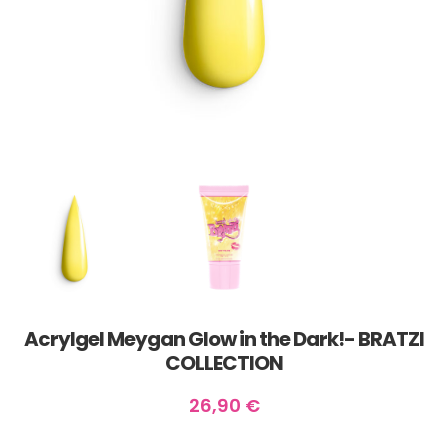
Acrylgel Meygan Glow in the Dark!- BRATZI
COLLECTION
26,90
€