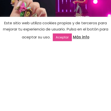
Este sitio web utiliza cookies propias y de terceros para
Acrylgel
Meygan
mejorar tu experiencia de usuario. Pulsa en el botón para
Glow in the
Hay
26,90
€
aceptar su uso.
Más info
Aceptar
existencias
Dark!-
Outlet
Favoritos
Mi cuenta
2ª mano
BRATZI
COLLECTION