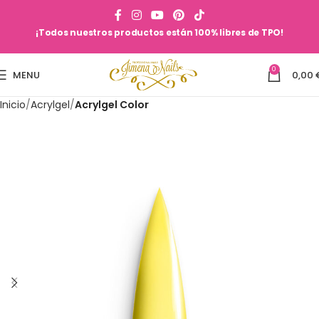
¡Todos nuestros productos están 100% libres de TPO!
0
MENU
0,00
Inicio
Acrylgel
Acrylgel Color