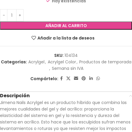
Hay existencias
AÑADIR AL CARRITO
Añadir a la lista de deseos
SKU:
104134
Categorías:
Acrylgel
,
Acrylgel Color
,
Productos de temporada
,
Semana sin IVA
Compártelo:
Descripción
Jimena Nails Acrylgel es un producto híbrido que combina las
mejores cualidades del gel y del acrílico: proporciona la
elasticidad del sistema en gel y la resistencia y dureza del
sistema en acrílico. Esto hace que los esculpidos sufran menos
levantamientos o roturas ya que resisten mejor los impactos