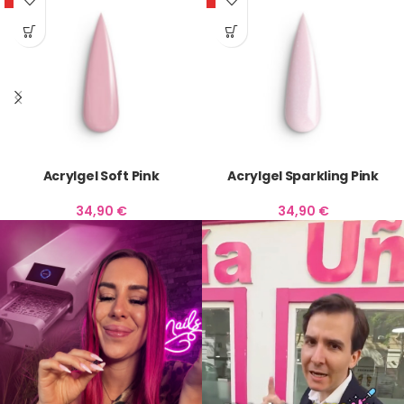
Acrylgel Soft Pink
Acrylgel Sparkling Pink
34,90
€
34,90
€