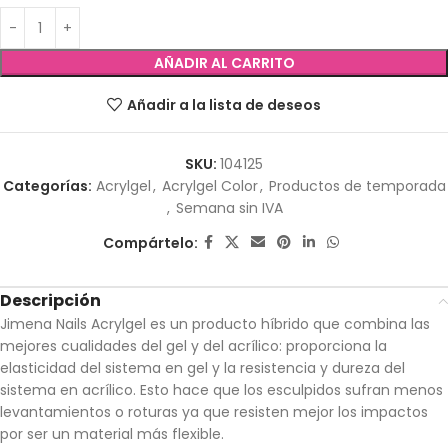
AÑADIR AL CARRITO
Añadir a la lista de deseos
SKU:
104125
Categorías:
Acrylgel
,
Acrylgel Color
,
Productos de temporada
,
Semana sin IVA
Compártelo:
Descripción
Jimena Nails Acrylgel es un producto híbrido que combina las
mejores cualidades del gel y del acrílico: proporciona la
elasticidad del sistema en gel y la resistencia y dureza del
sistema en acrílico. Esto hace que los esculpidos sufran menos
levantamientos o roturas ya que resisten mejor los impactos
por ser un material más flexible.