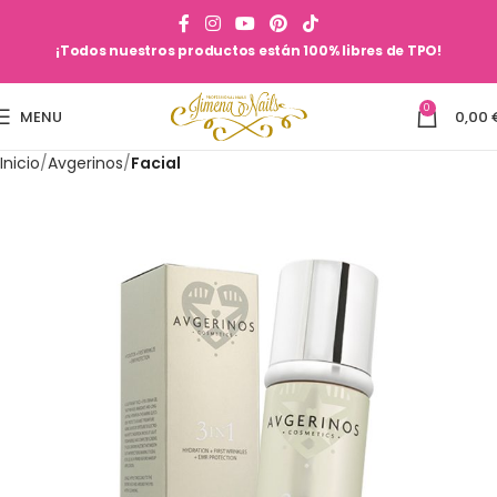
¡Todos nuestros productos están 100% libres de TPO!
0
MENU
0,00
Inicio
Avgerinos
Facial