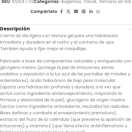
SKU:
1021047712
Categorías:
Avgerinos
,
Facial
,
Semana sin IVA
Compártelo:
Descripción
Crema de día ligera con textura gel para una hidratación
inmediata y duradera en el rostro y el contorno de ojos.
También ayuda a fijar mejor el maquillaje.
Fabricada a base de componentes naturales y enriquecida con
glicógeno marino (protege la piel de irritaciones, estrés
oxidativo y exposición a la luz azul de las pantallas de móviles y
ordenadores), ácido hialurónico de bajo peso molecular
(aporta una hidratación profunda y duradera, a la vez que
actúa como ingrediente antienvejecimiento, mejorando la
firmeza y elasticidad de la piel), glucógeno de origen marino
(actúa como ingrediente antioxidante, neutraliza los radicales
libres dañinos y combate el envejecimiento prematuro),
extracto del fruto de la caléndula (que previene la aparición de
irritaciones) y vitamina E (que tiene efecto antiinflamatorio y