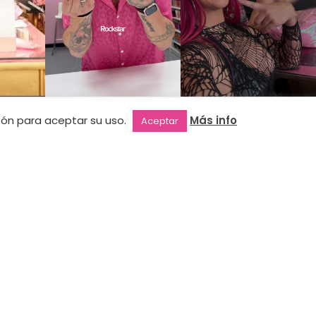
NEWSLETTER
otón para aceptar su uso.
Más info
Aceptar
Suscríbete a nuestra newsletter y
entérate de todas nuestras novedades.