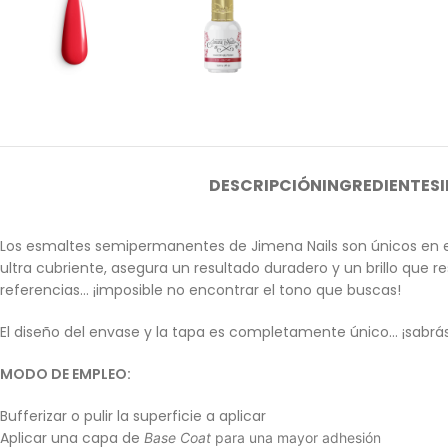
DESCRIPCIÓN
INGREDIENTES
Los esmaltes semipermanentes de Jimena Nails son únicos en e
ultra cubriente, asegura un resultado duradero y un brillo que
referencias… ¡imposible no encontrar el tono que buscas!
El diseño del envase y la tapa es completamente único… ¡sabrás i
MODO DE EMPLEO:
Bufferizar o pulir la superficie a aplicar
Aplicar una capa de
Base Coat
para una mayor adhesión