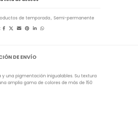
roductos de temporada
,
Semi-permanente
:
IÓN DE ENVÍO
y una pigmentación inigualables. Su textura
n una amplia gama de colores de más de 150