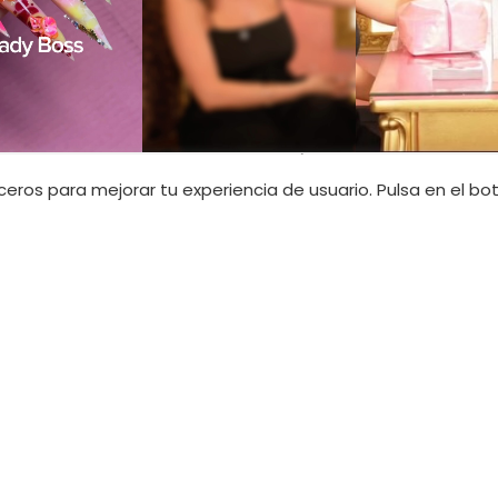
INFORMACIÓN LEGAL
erceros para mejorar tu experiencia de usuario. Pulsa en el b
34 605 224 263
Política de privacidad
ils.com
Política de ventas
10 228 320
Términos y condiciones
anails.com
Aviso legal
Política de cookies