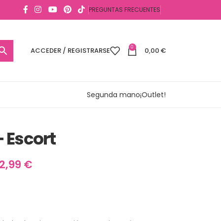
PREGUNTAS FRECUENTES
0
ACCEDER / REGISTRARSE
0,00
€
Segunda mano
¡Outlet!
– Escort
12,99
€