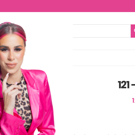
NTACTO
121 