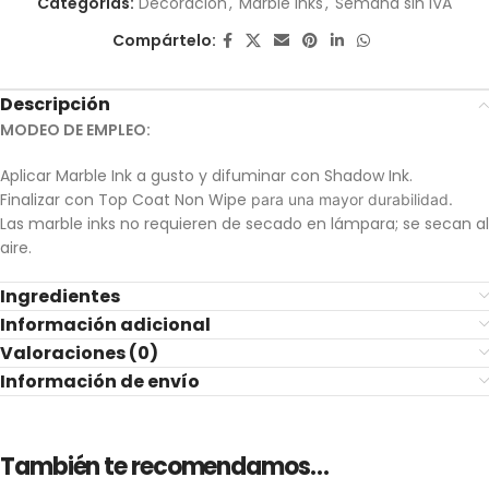
Categorías:
Decoración
,
Marble Inks
,
Semana sin IVA
Compártelo:
Descripción
MODEO DE EMPLEO:
Aplicar Marble Ink a gusto y difuminar con Shadow Ink.
Finalizar con Top Coat Non Wipe
para una mayor durabilidad.
Las marble inks no requieren de secado en lámpara; se secan al
aire.
Ingredientes
Información adicional
Valoraciones (0)
Información de envío
También te recomendamos…