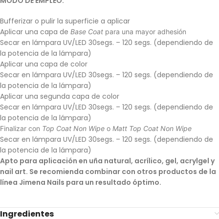
MODO DE EMPLEO:
Bufferizar o pulir la superficie a aplicar
Aplicar una capa de
Base Coat
para una mayor adhesión
Secar en lámpara UV/LED 30segs. – 120 segs. (dependiendo de
la potencia de la lámpara)
Aplicar una capa de color
Secar en lámpara UV/LED 30segs. – 120 segs. (dependiendo de
la potencia de la lámpara)
Aplicar una segunda capa de color
Secar en lámpara UV/LED 30segs. – 120 segs. (dependiendo de
la potencia de la lámpara)
Finalizar con
Top Coat Non Wipe
o
Matt Top Coat Non Wipe
Secar en lámpara UV/LED 30segs. – 120 segs. (dependiendo de
la potencia de la lámpara)
Apto para aplicación en uña natural, acrílico, gel, acrylgel y
nail art. Se recomienda combinar con otros productos de la
línea Jimena Nails para un resultado óptimo.
Ingredientes