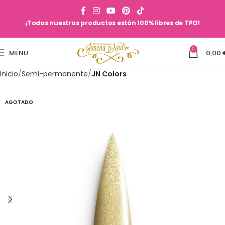
¡Todos nuestros productos están 100% libres de TPO!
0
MENU
0,00
Inicio
Semi-permanente
JN Colors
AGOTADO