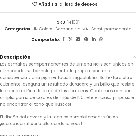
Añadir a la lista de deseos
SKU:
141091
Categorías:
JN Colors
,
Semana sin IVA
,
Semi-permanente
Compártelo:
Descripción
Los esmaltes semipermanentes de Jimena Nails son únicos en
el mercado: su fórmula patentada proporciona una
consistencia y una pigmentación inigualables. Su textura ultra
cubriente, asegura un resultado duradero y un brillo que resiste
la decoloración a lo largo de las semanas. Contamos con una
amplia gama de colores de más de 150 referencias… ¡imposible
no encontrar el tono que buscas!
El diseño del envase y la tapa es completamente único…
¡sabrás identificarlo allá donde lo veas!