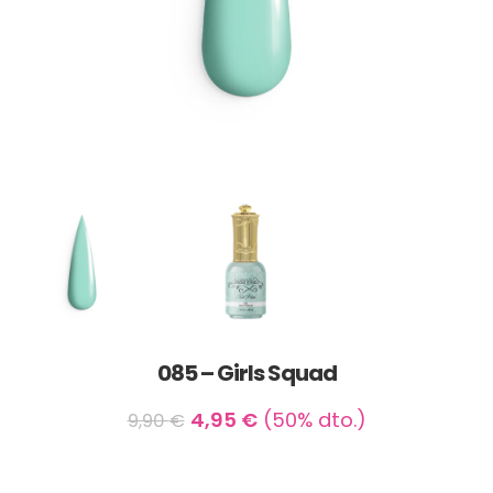
085 – Girls Squad
4,95
€
(50% dto.)
9,90
€