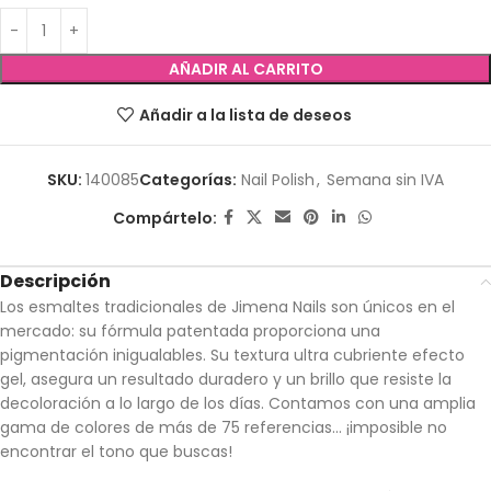
AÑADIR AL CARRITO
Añadir a la lista de deseos
SKU:
140085
Categorías:
Nail Polish
,
Semana sin IVA
Compártelo:
Descripción
Los esmaltes tradicionales de Jimena Nails son únicos en el
mercado: su fórmula patentada proporciona una
pigmentación inigualables. Su textura ultra cubriente efecto
gel, asegura un resultado duradero y un brillo que resiste la
decoloración a lo largo de los días. Contamos con una amplia
gama de colores de más de 75 referencias… ¡imposible no
encontrar el tono que buscas!