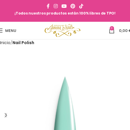
¡Todos nuestros productos están 100% libres de TPO!
0
MENU
0,00
Inicio
Nail Polish