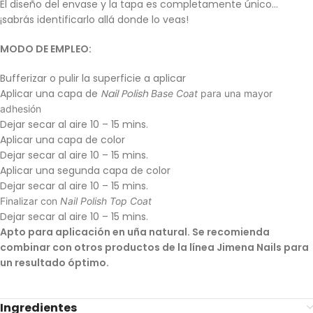
El diseño del envase y la tapa es completamente único…
¡sabrás identificarlo allá donde lo veas!
MODO DE EMPLEO:
Bufferizar o pulir la superficie a aplicar
Aplicar una capa de
Nail Polish
Base Coat
para una mayor
adhesión
Dejar secar al aire 10 – 15 mins.
Aplicar una capa de color
Dejar secar al aire 10 – 15 mins.
Aplicar una segunda capa de color
Dejar secar al aire 10 – 15 mins.
Finalizar con
Nail Polish Top Coat
Dejar secar al aire 10 – 15 mins.
Apto para aplicación en uña natural. Se recomienda
combinar con otros productos de la línea Jimena Nails para
un resultado óptimo.
Ingredientes