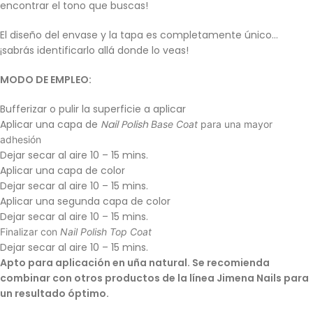
encontrar el tono que buscas!
El diseño del envase y la tapa es completamente único…
¡sabrás identificarlo allá donde lo veas!
MODO DE EMPLEO:
Bufferizar o pulir la superficie a aplicar
Aplicar una capa de
Nail Polish
Base Coat
para una mayor
adhesión
Dejar secar al aire 10 – 15 mins.
Aplicar una capa de color
Dejar secar al aire 10 – 15 mins.
Aplicar una segunda capa de color
Dejar secar al aire 10 – 15 mins.
Finalizar con
Nail Polish Top Coat
Dejar secar al aire 10 – 15 mins.
Apto para aplicación en uña natural. Se recomienda
combinar con otros productos de la línea Jimena Nails para
un resultado óptimo.