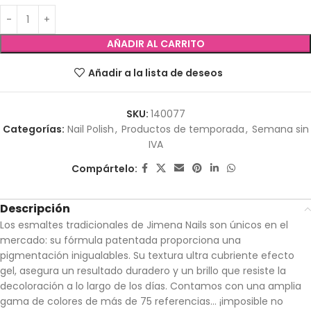
AÑADIR AL CARRITO
Añadir a la lista de deseos
SKU:
140077
Categorías:
Nail Polish
,
Productos de temporada
,
Semana sin
IVA
Compártelo:
Descripción
Los esmaltes tradicionales de Jimena Nails son únicos en el
mercado: su fórmula patentada proporciona una
pigmentación inigualables. Su textura ultra cubriente efecto
gel, asegura un resultado duradero y un brillo que resiste la
decoloración a lo largo de los días. Contamos con una amplia
gama de colores de más de 75 referencias… ¡imposible no