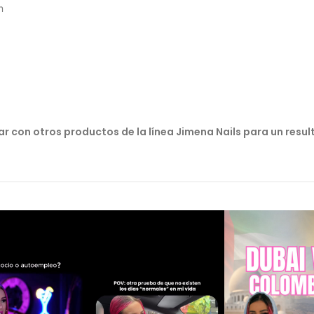
n
r con otros productos de la línea Jimena Nails para un resu