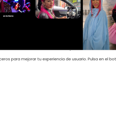
INFORMACIÓN LEGAL
erceros para mejorar tu experiencia de usuario. Pulsa en el b
34 605 224 263
Política de privacidad
ils.com
Política de ventas
10 228 320
Términos y condiciones
anails.com
Aviso legal
Política de cookies