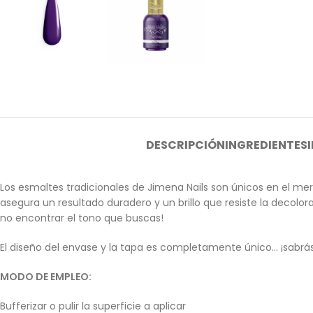
DESCRIPCIÓN
INGREDIENTES
Los esmaltes tradicionales de Jimena Nails son únicos en el me
asegura un resultado duradero y un brillo que resiste la decol
no encontrar el tono que buscas!
El diseño del envase y la tapa es completamente único… ¡sabrás i
MODO DE EMPLEO:
Bufferizar o pulir la superficie a aplicar