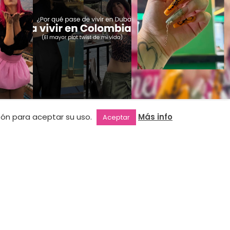
NEWSLETTER
otón para aceptar su uso.
Más info
Aceptar
Suscríbete a nuestra newsletter y
entérate de todas nuestras novedades.