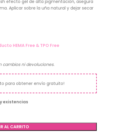
ish efecto gel de alta pigmentación, asegura
ma. Aplicar sobre la uña natural y dejar secar
ducto HEMA Free & TPO Free
n cambios ni devoluciones.
ito para obtener envío gratuito!
y existencias
R AL CARRITO