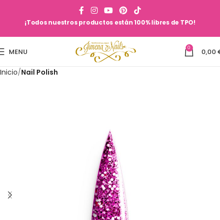
¡Todos nuestros productos están 100% libres de TPO!
0
MENU
0,00
Inicio
Nail Polish