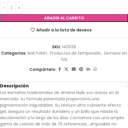
AÑADIR AL CARRITO
Añadir a la lista de deseos
SKU:
140039
Categorías:
Nail Polish
,
Productos de temporada
,
Semana sin
IVA
Compártelo:
Descripción
Los esmaltes tradicionales de Jimena Nails son únicos en el
mercado: su fórmula patentada proporciona una
pigmentación inigualables. Su textura ultra cubriente efecto
gel, asegura un resultado duradero y un brillo que resiste la
decoloración a lo largo de los días. Contamos con una amplia
gama de colores de más de 75 referencias… ¡imposible no