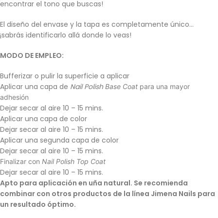
encontrar el tono que buscas!
El diseño del envase y la tapa es completamente único…
¡sabrás identificarlo allá donde lo veas!
MODO DE EMPLEO:
Bufferizar o pulir la superficie a aplicar
Aplicar una capa de
Nail Polish
Base Coat
para una mayor
adhesión
Dejar secar al aire 10 – 15 mins.
Aplicar una capa de color
Dejar secar al aire 10 – 15 mins.
Aplicar una segunda capa de color
Dejar secar al aire 10 – 15 mins.
Finalizar con
Nail Polish Top Coat
Dejar secar al aire 10 – 15 mins.
Apto para aplicación en uña natural. Se recomienda
combinar con otros productos de la línea Jimena Nails para
un resultado óptimo.