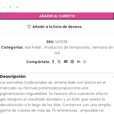
AÑADIR AL CARRITO
Añadir a la lista de deseos
SKU:
140036
Categorías:
Nail Polish
,
Productos de temporada
,
Semana sin
IVA
Compártelo:
Descripción
Los esmaltes tradicionales de Jimena Nails son únicos en el
mercado: su fórmula patentada proporciona una
pigmentación inigualables. Su textura ultra cubriente efecto
gel, asegura un resultado duradero y un brillo que resiste la
decoloración a lo largo de los días. Contamos con una amplia
gama de colores de más de 75 referencias… ¡imposible no