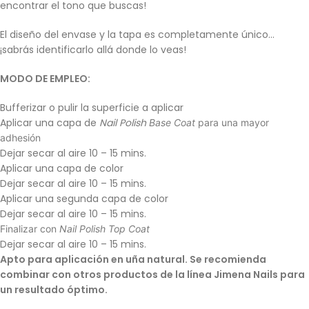
encontrar el tono que buscas!
El diseño del envase y la tapa es completamente único…
¡sabrás identificarlo allá donde lo veas!
MODO DE EMPLEO:
Bufferizar o pulir la superficie a aplicar
Aplicar una capa de
Nail Polish
Base Coat
para una mayor
adhesión
Dejar secar al aire 10 – 15 mins.
Aplicar una capa de color
Dejar secar al aire 10 – 15 mins.
Aplicar una segunda capa de color
Dejar secar al aire 10 – 15 mins.
Finalizar con
Nail Polish Top Coat
Dejar secar al aire 10 – 15 mins.
Apto para aplicación en uña natural. Se recomienda
combinar con otros productos de la línea Jimena Nails para
un resultado óptimo.