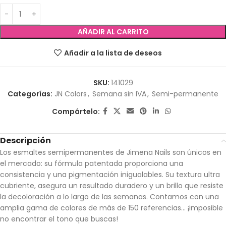
AÑADIR AL CARRITO
Añadir a la lista de deseos
SKU:
141029
Categorías:
JN Colors
,
Semana sin IVA
,
Semi-permanente
Compártelo:
Descripción
Los esmaltes semipermanentes de Jimena Nails son únicos en
el mercado: su fórmula patentada proporciona una
consistencia y una pigmentación inigualables. Su textura ultra
cubriente, asegura un resultado duradero y un brillo que resiste
la decoloración a lo largo de las semanas. Contamos con una
amplia gama de colores de más de 150 referencias… ¡imposible
no encontrar el tono que buscas!