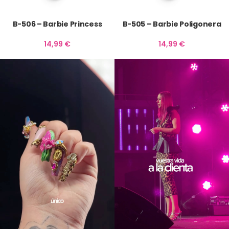
B-506 – Barbie Princess
B-505 – Barbie Poligonera
14,99
€
14,99
€