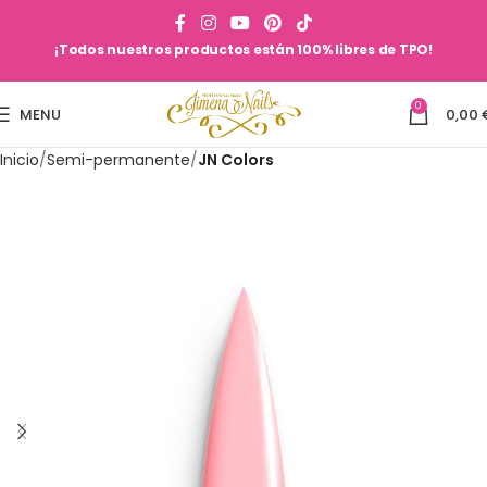
¡Todos nuestros productos están 100% libres de TPO!
0
MENU
0,00
Inicio
Semi-permanente
JN Colors