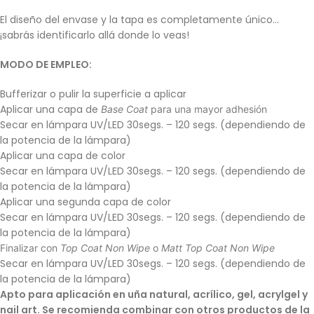
El diseño del envase y la tapa es completamente único…
¡sabrás identificarlo allá donde lo veas!
MODO DE EMPLEO:
Bufferizar o pulir la superficie a aplicar
Aplicar una capa de
Base Coat
para una mayor adhesión
Secar en lámpara UV/LED 30segs. – 120 segs. (dependiendo de
la potencia de la lámpara)
Aplicar una capa de color
Secar en lámpara UV/LED 30segs. – 120 segs. (dependiendo de
la potencia de la lámpara)
Aplicar una segunda capa de color
Secar en lámpara UV/LED 30segs. – 120 segs. (dependiendo de
la potencia de la lámpara)
Finalizar con
Top Coat Non Wipe
o
Matt Top Coat Non Wipe
Secar en lámpara UV/LED 30segs. – 120 segs. (dependiendo de
la potencia de la lámpara)
Apto para aplicación en uña natural, acrílico, gel, acrylgel y
nail art. Se recomienda combinar con otros productos de la