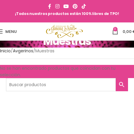
¡Todos nuestros productos están 100% libres de TPO!
0
MENU
0,00
Muestras
Inicio
Avgerinos
Muestras
No se han encontrado productos que coincidan con tu
selección.