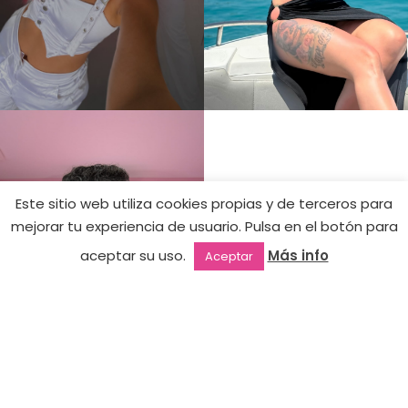
Este sitio web utiliza cookies propias y de terceros para
mejorar tu experiencia de usuario. Pulsa en el botón para
aceptar su uso.
Más info
Aceptar
Outlet
Favoritos
Mi cuenta
2ª mano