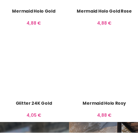
Mermaid Holo Gold
Mermaid Holo Gold Rose
4,88
€
4,88
€
Glitter 24K Gold
Mermaid Holo Rosy
4,05
€
4,88
€