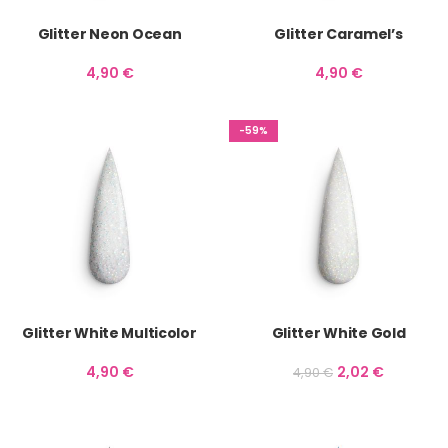
Glitter Neon Ocean
Glitter Caramel’s
4,90
€
4,90
€
-59%
Glitter White Multicolor
Glitter White Gold
4,90
€
2,02
€
4,90
€