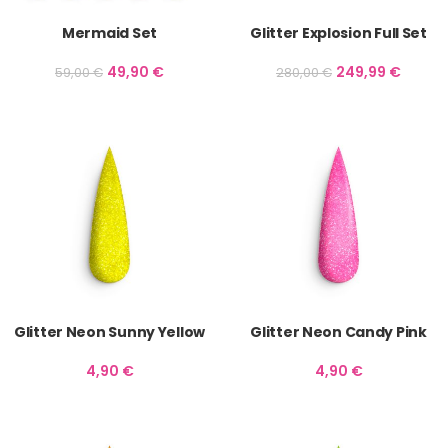
Mermaid Set
Glitter Explosion Full Set
49,90
€
249,99
€
59,00
€
280,00
€
Glitter Neon Sunny Yellow
Glitter Neon Candy Pink
4,90
€
4,90
€