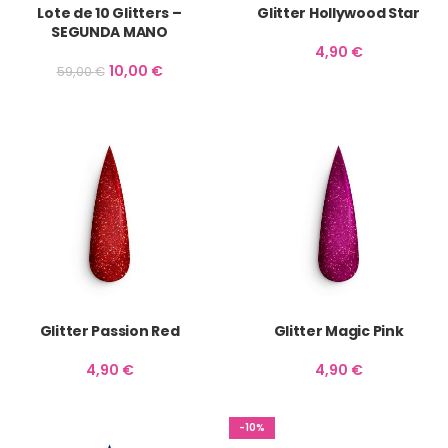
Lote de 10 Glitters –
Glitter Hollywood Star
SEGUNDA MANO
4,90
€
10,00
€
59,00
€
Glitter Passion Red
Glitter Magic Pink
4,90
€
4,90
€
-10%