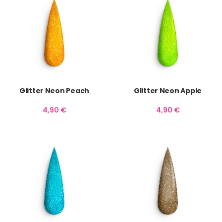
Glitter Neon Peach
Glitter Neon Apple
4,90
€
4,90
€